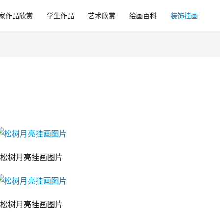
家作品欣赏
学生作品
艺术欣赏
绘画百科
装饰挂画
松树月亮挂画图片
松树月亮挂画图片