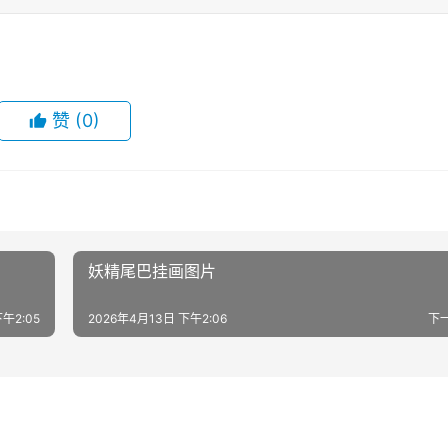
赞
(0)
妖精尾巴挂画图片
午2:05
2026年4月13日 下午2:06
下