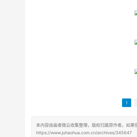
1
本内容由画者微云收集整理，版权归属原作者，如果
https://www.juhaohua.com.cn/archives/345647