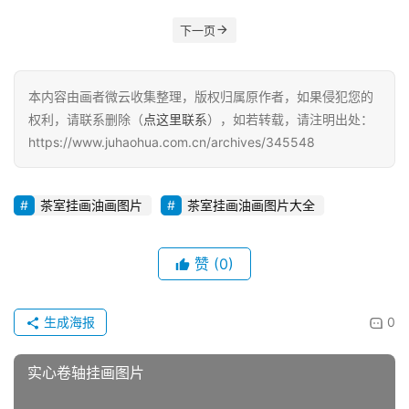
下一页
本内容由画者微云收集整理，版权归属原作者，如果侵犯您的
权利，请联系删除（
点这里联系
），如若转载，请注明出处：
https://www.juhaohua.com.cn/archives/345548
茶室挂画油画图片
茶室挂画油画图片大全
赞
(0)
生成海报
0
实心卷轴挂画图片