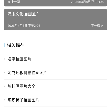
上一篇
2026年4月8日 下午2:05
汉服文化挂画图片
2026年4月8日 下午2:06
下一篇
相关推荐
名字挂画图片
定制色板拼搭挂画图片
墙挂画图片大全
编织柿子挂画图片