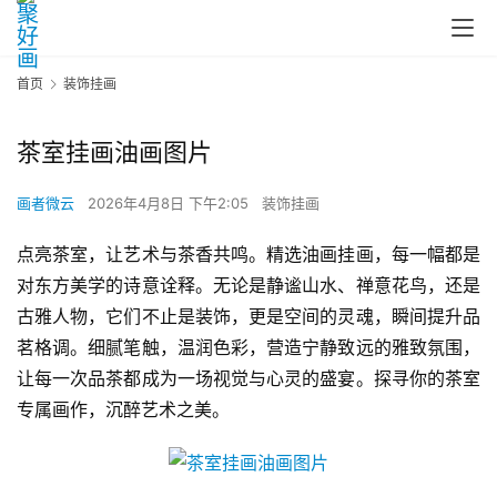
首页
装饰挂画
茶室挂画油画图片
画者微云
2026年4月8日 下午2:05
装饰挂画
点亮茶室，让艺术与茶香共鸣。精选油画挂画，每一幅都是
对东方美学的诗意诠释。无论是静谧山水、禅意花鸟，还是
古雅人物，它们不止是装饰，更是空间的灵魂，瞬间提升品
茗格调。细腻笔触，温润色彩，营造宁静致远的雅致氛围，
让每一次品茶都成为一场视觉与心灵的盛宴。探寻你的茶室
专属画作，沉醉艺术之美。