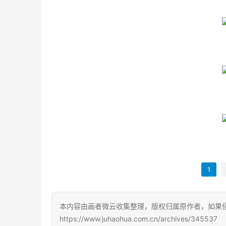
1
本内容由画者微云收集整理，版权归属原作者，如果
https://www.juhaohua.com.cn/archives/345537