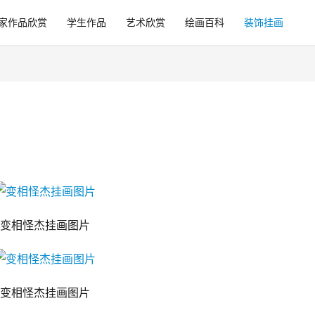
家作品欣赏
学生作品
艺术欣赏
绘画百科
装饰挂画
变相怪杰挂画图片
变相怪杰挂画图片