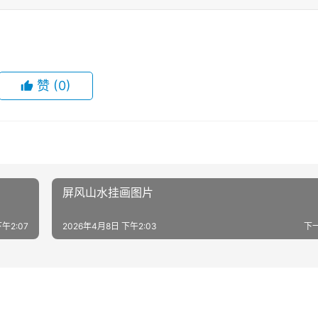
赞
(0)
屏风山水挂画图片
午2:07
2026年4月8日 下午2:03
下