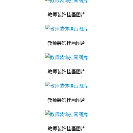
教师装饰挂画图片
教师装饰挂画图片
教师装饰挂画图片
教师装饰挂画图片
教师装饰挂画图片