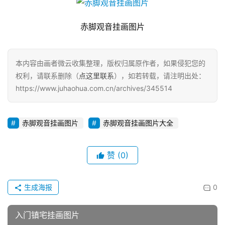
赤脚观音挂画图片
本内容由画者微云收集整理，版权归属原作者，如果侵犯您的
权利，请联系删除（
点这里联系
），如若转载，请注明出处：
https://www.juhaohua.com.cn/archives/345514
赤脚观音挂画图片
赤脚观音挂画图片大全
赞
(0)
生成海报
0
入门镇宅挂画图片