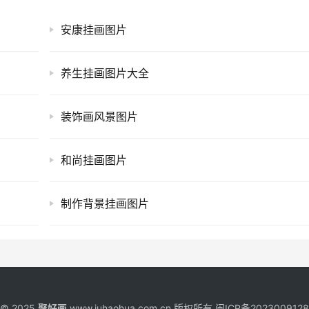
安康挂画图片
养生挂画图片大全
装饰画风景图片
和尚挂画图片
制作背景挂画图片
t © 2025
聚好画
www.juhaohua.com.cn 版权所有
闽ICP备202300912