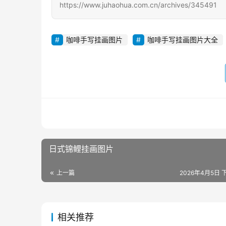
https://www.juhaohua.com.cn/archives/345491
咖啡手写挂画图片
咖啡手写挂画图片大全
日式锦鲤挂画图片
上一篇
2026年4月5日 下
相关推荐