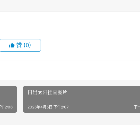
赞
(0)
日出太阳挂画图片
午2:06
2026年4月5日 下午2:07
下