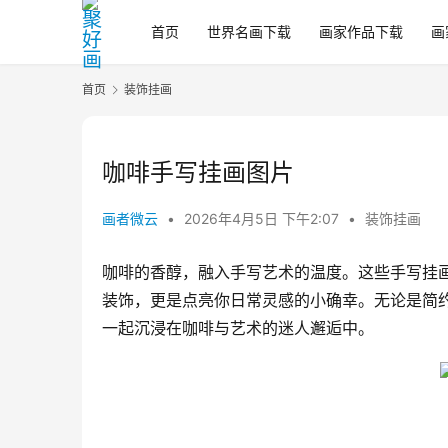
首页
世界名画下载
画家作品下载
画
首页
装饰挂画
咖啡手写挂画图片
画者微云
•
2026年4月5日 下午2:07
•
装饰挂画
咖啡的香醇，融入手写艺术的温度。这些手写挂
装饰，更是点亮你日常灵感的小确幸。无论是简
一起沉浸在咖啡与艺术的迷人邂逅中。