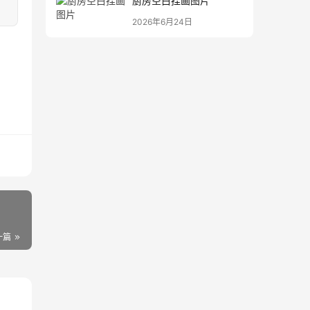
厨房空白挂画图片
2026年6月24日
一篇