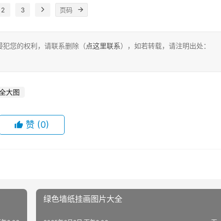
2
3
侵犯您的权利，请联系删除（
点这里联系
），如若转载，请注明出处：
全大图
赞
(0)
绿色墙纸挂画图片大全