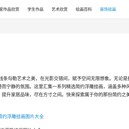
家作品欣赏
学生作品
艺术欣赏
绘画百科
装饰挂画
简线条勾勒艺术之美，在光影交错间，赋予空间无限想象。无论是
特而宁静的氛围。这里汇集一系列精选简约浮雕挂画，涵盖多种
，提升家居品味，尽在方寸之间。快来探索属于你的那份简约之