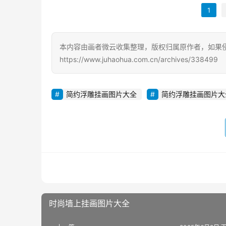
1
本内容由画者微云收集整理，版权归属原作者，如果
https://www.juhaohua.com.cn/archives/338499
简约浮雕挂画图片大全
简约浮雕挂画图片大
时尚墙上挂画图片大全