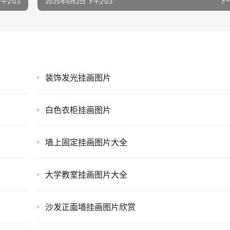
午2:03
2025年6月2日 下午2:03
下
装饰发光挂画图片
白色衣柜挂画图片
墙上固定挂画图片大全
大学教室挂画图片大全
沙发正面墙挂画图片欣赏