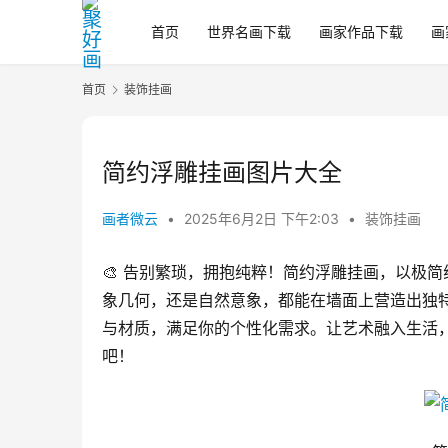
首页
世界名画下载
画家作品下载
画
首页
装饰挂画
简约浮雕挂画图片大全
画者微云
•
2025年6月2日 下午2:03
•
装饰挂画
🎨 告别繁琐，拥抱纯粹！简约浮雕挂画，以极
象几何，还是自然意象，都能在墙面上营造出独
与材质，满足你的个性化需求。让艺术融入生活
吧！