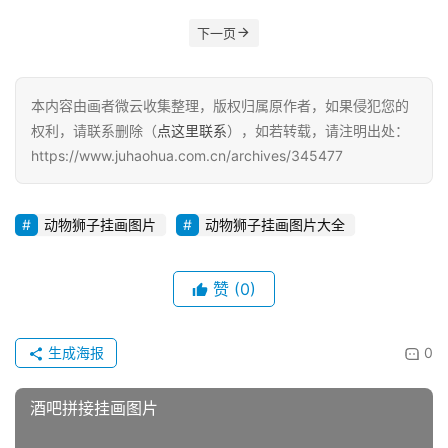
下一页
本内容由画者微云收集整理，版权归属原作者，如果侵犯您的
权利，请联系删除（
点这里联系
），如若转载，请注明出处：
https://www.juhaohua.com.cn/archives/345477
动物狮子挂画图片
动物狮子挂画图片大全
赞
(0)
生成海报
0
酒吧拼接挂画图片