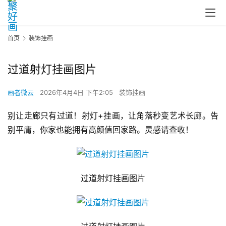
首页
装饰挂画
过道射灯挂画图片
画者微云
2026年4月4日 下午2:05
装饰挂画
别让走廊只有过道！射灯+挂画，让角落秒变艺术长廊。告
别平庸，你家也能拥有高颜值回家路。灵感请查收！
过道射灯挂画图片