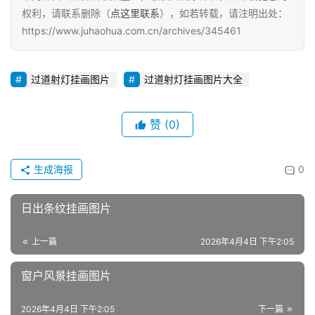
权利，请联系删除（
点这里联系
），如若转载，请注明出处：
https://www.juhaohua.com.cn/archives/345461
过道射灯挂画图片
过道射灯挂画图片大全
赞
(0)
生成海报
0
日出条纹挂画图片
上一篇
2026年4月4日 下午2:05
窗户风景挂画图片
2026年4月4日 下午2:05
下一篇