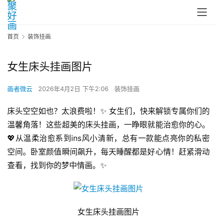
首页
装饰挂画
女生床头挂画图片
画者微云
2026年4月2日 下午2:06
装饰挂画
床头空空如也？太浪费啦！✨ 女生们，快来解锁专属你们的
温馨角落！这些超美的床头挂画，一睁眼就能治愈你的心。
💖从温柔治愈系到ins风小清新，总有一款能点亮你的私密
空间。卧室颜值瞬间飙升，每天睡醒都是好心情！赶紧滑动
查看，找到你的梦中情画。✨
女生床头挂画图片