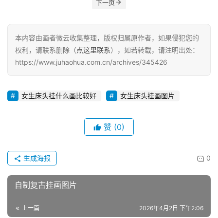
下一页
本内容由画者微云收集整理，版权归属原作者，如果侵犯您的
权利，请联系删除（
点这里联系
），如若转载，请注明出处：
https://www.juhaohua.com.cn/archives/345426
女生床头挂什么画比较好
女生床头挂画图片
赞
(0)
生成海报
0
自制复古挂画图片
上一篇
2026年4月2日 下午2:06