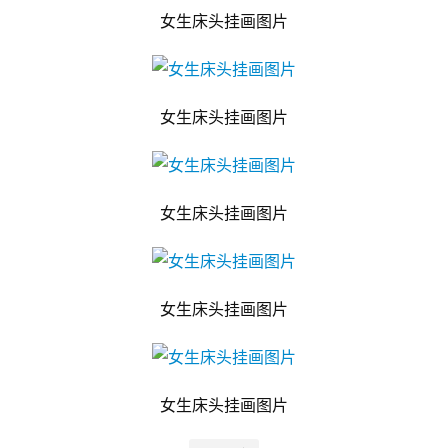
女生床头挂画图片
女生床头挂画图片
女生床头挂画图片
女生床头挂画图片
女生床头挂画图片