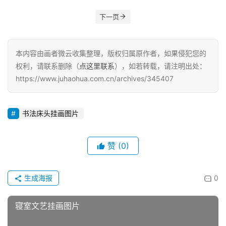
下一页
本内容由画者微云收集整理，版权归属原作者，如果侵犯您的
权利，请联系删除（
点这里联系
），如若转载，请注明出处：
https://www.juhaohua.com.cn/archives/345407
书法床头挂画图片
赞
(0)
生成海报
0
寝室文艺挂画图片