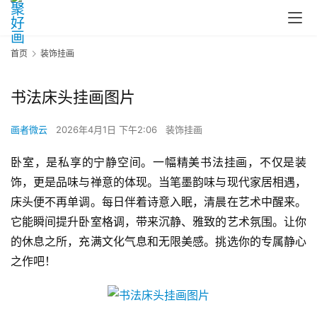
首页
装饰挂画
书法床头挂画图片
画者微云
2026年4月1日 下午2:06
装饰挂画
卧室，是私享的宁静空间。一幅精美书法挂画，不仅是装
饰，更是品味与禅意的体现。当笔墨韵味与现代家居相遇，
床头便不再单调。每日伴着诗意入眠，清晨在艺术中醒来。
它能瞬间提升卧室格调，带来沉静、雅致的艺术氛围。让你
的休息之所，充满文化气息和无限美感。挑选你的专属静心
之作吧！