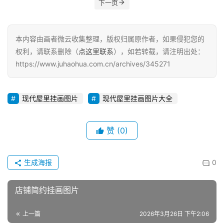
下一页
本内容由画者微云收集整理，版权归属原作者，如果侵犯您的
权利，请联系删除（
点这里联系
），如若转载，请注明出处：
https://www.juhaohua.com.cn/archives/345271
现代屋里挂画图片
现代屋里挂画图片大全
赞
(0)
生成海报
0
店铺简约挂画图片
上一篇
2026年3月26日 下午2:06