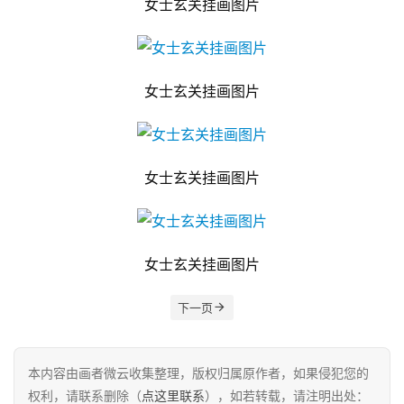
女士玄关挂画图片
女士玄关挂画图片
女士玄关挂画图片
女士玄关挂画图片
下一页
本内容由画者微云收集整理，版权归属原作者，如果侵犯您的
权利，请联系删除（
点这里联系
），如若转载，请注明出处：