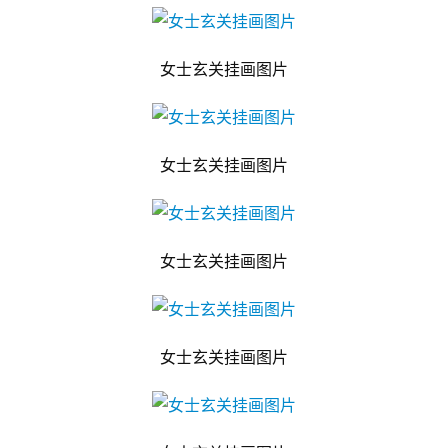
女士玄关挂画图片
女士玄关挂画图片
女士玄关挂画图片
女士玄关挂画图片