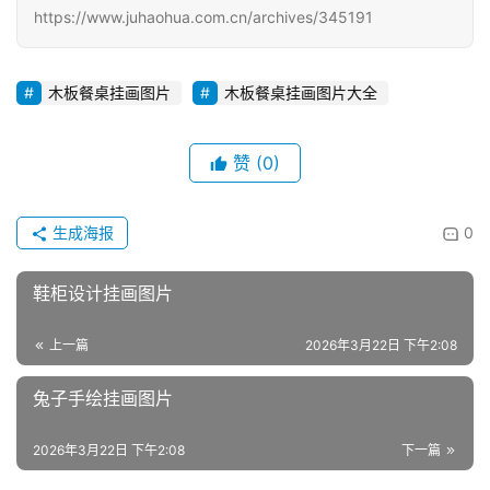
https://www.juhaohua.com.cn/archives/345191
木板餐桌挂画图片
木板餐桌挂画图片大全
赞
(0)
生成海报
0
鞋柜设计挂画图片
上一篇
2026年3月22日 下午2:08
兔子手绘挂画图片
2026年3月22日 下午2:08
下一篇