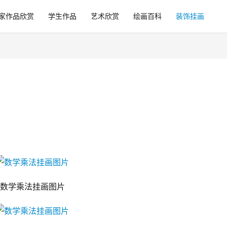
家作品欣赏
学生作品
艺术欣赏
绘画百科
装饰挂画
数学乘法挂画图片