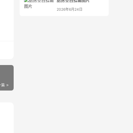
厨房空白挂画图片
2026年6月24日
一篇