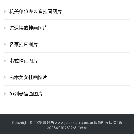
机关单位办公室挂画图片
过道摆放挂画图片
名家挂画图片
港式挂画图片
榆木美女挂画图片
排列悬挂画图片
Copyright © 2025
聚好画
www.juhaohua.com.cn 版权所有
闽ICP备
2023009128号-3
#
联系