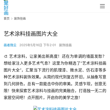
首页
装饰挂画
艺术涂料挂画图片大全
画者微云
2025年5月16日 下午2:01
装饰挂画
🎨 艺术涂料，让家美出新高度！还在为单调的墙面发愁？
想给家注入更多艺术气息？这里为你精选了“艺术涂料挂画
图片大全”，汇聚当下流行的肌理漆、微水泥、仿石漆等多
种艺术涂料装饰效果。从简约现代到复古怀旧，从抽象写意
到几何拼色，总有一款能击中你的审美。灵感乍现，创意无
限！快来探索艺术涂料与挂画的完美融合，打造独一无二的
家居空间吧！点开图片，开启你的美学之旅！