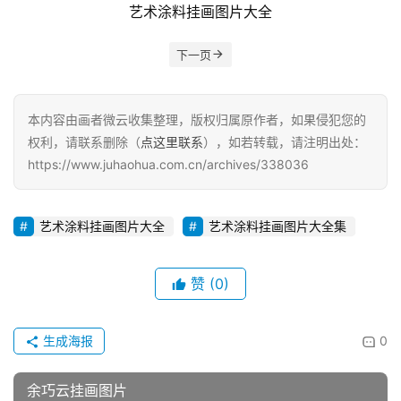
艺术涂料挂画图片大全
下一页
本内容由画者微云收集整理，版权归属原作者，如果侵犯您的
权利，请联系删除（
点这里联系
），如若转载，请注明出处：
https://www.juhaohua.com.cn/archives/338036
艺术涂料挂画图片大全
艺术涂料挂画图片大全集
赞
(0)
生成海报
0
余巧云挂画图片