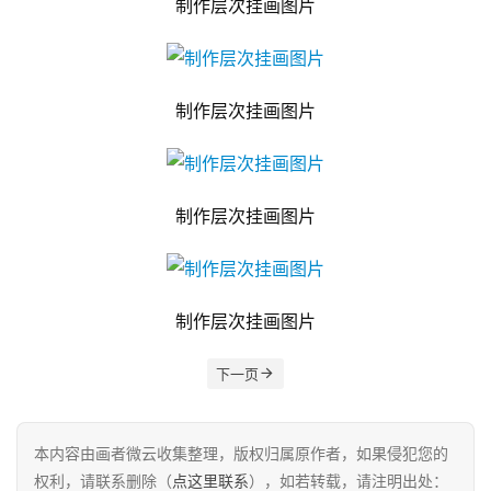
制作层次挂画图片
制作层次挂画图片
制作层次挂画图片
制作层次挂画图片
下一页
本内容由画者微云收集整理，版权归属原作者，如果侵犯您的
权利，请联系删除（
点这里联系
），如若转载，请注明出处：