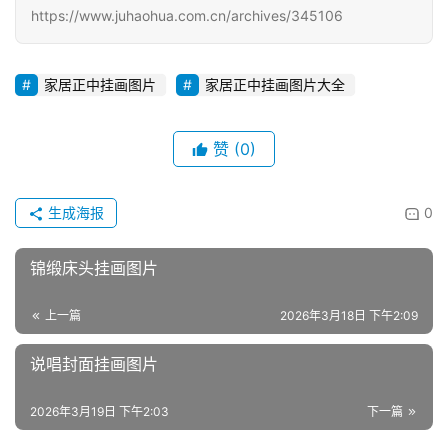
https://www.juhaohua.com.cn/archives/345106
家居正中挂画图片
家居正中挂画图片大全
赞
(0)
生成海报
0
锦缎床头挂画图片
上一篇
2026年3月18日 下午2:09
说唱封面挂画图片
2026年3月19日 下午2:03
下一篇