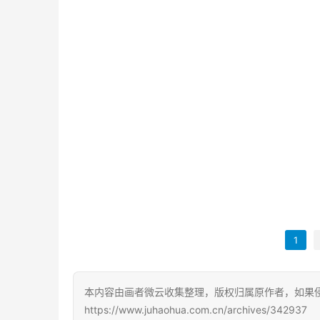
1
本内容由画者微云收集整理，版权归属原作者，如果
https://www.juhaohua.com.cn/archives/342937