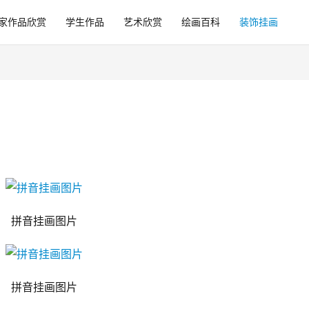
家作品欣赏
学生作品
艺术欣赏
绘画百科
装饰挂画
拼音挂画图片
拼音挂画图片