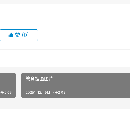
赞
(0)
教育挂画图片
下午2:05
2025年12月9日 下午2:05
下