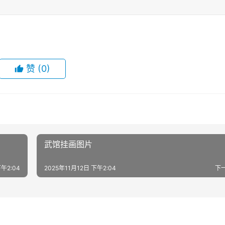
赞
(0)
武馆挂画图片
下午2:04
2025年11月12日 下午2:04
下