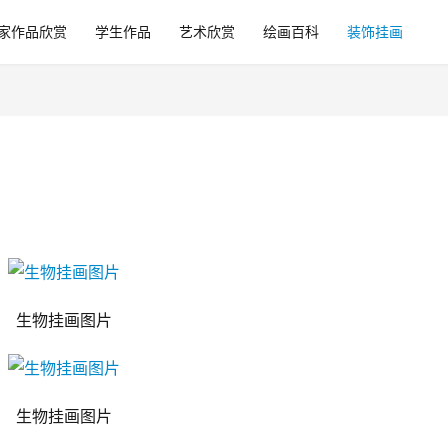
家作品欣赏
学生作品
艺术欣赏
绘画百科
装饰挂画
生物挂画图片
生物挂画图片