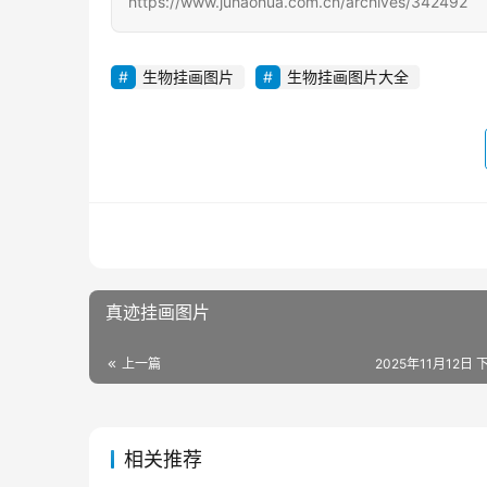
https://www.juhaohua.com.cn/archives/342492
生物挂画图片
生物挂画图片大全
真迹挂画图片
上一篇
2025年11月12日 
相关推荐