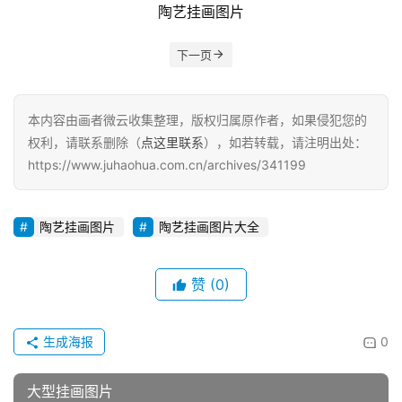
陶艺挂画图片
下一页
本内容由画者微云收集整理，版权归属原作者，如果侵犯您的
权利，请联系删除（
点这里联系
），如若转载，请注明出处：
https://www.juhaohua.com.cn/archives/341199
陶艺挂画图片
陶艺挂画图片大全
赞
(0)
生成海报
0
大型挂画图片