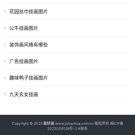
花园丝巾挂画图片
公牛挂画图片
装饰画风格有哪些
广告挂画图片
趣味鸭子挂画图片
九天玄女挂画
Copyright © 2025
聚好画
www.juhaohua.com.cn 版权所有
闽ICP备
2023009128号-3
#
联系