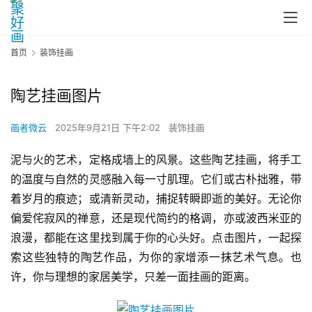
首页
装饰挂画
陶艺挂画图片
画者微云
2025年9月21日 下午2:02
装饰挂画
泥与火的艺术，定格成墙上的风景。这些陶艺挂画，将手工
的温度与自然的灵感融入每一寸肌理。它们或古朴拙雅，带
着岁月的痕迹；或清新灵动，捕捉转瞬即逝的美好。无论你
偏爱侘寂风的禅意，还是现代简约的格调，亦或波西米亚的
浪漫，都能在这里找到属于你的心头好。点击图片，一起探
索这些独特的陶艺作品，为你的家增添一抹艺术气息。也
许，你与理想的家居美学，只差一面挂画的距离。