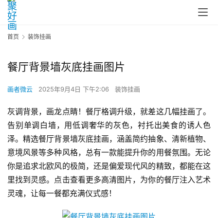
首页
装饰挂画
餐厅背景墙灰底挂画图片
画者微云
2025年9月4日 下午2:06
装饰挂画
灰调背景，画龙点睛！餐厅格调升级，就差这几幅挂画了。
告别单调白墙，用低调奢华的灰色，衬托出美食的诱人色
泽。精选餐厅背景墙灰底挂画，涵盖简约抽象、清新植物、
意境风景等多种风格，总有一款能提升你的用餐氛围。无论
你是追求北欧风的极简，还是偏爱现代风的精致，都能在这
里找到灵感。点击查看更多高清图片，为你的餐厅注入艺术
灵魂，让每一餐都充满仪式感！