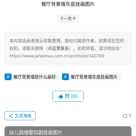
餐厅背景墙灰底挂画图片
下一页
本内容由画者微云收集整理，版权归属原作者，如果侵犯您的
权利，请联系删除（
点这里联系
），如若转载，请注明出处：
https://www.juhaohua.com.cn/archives/340789
餐厅背景墙挂什么画好
餐厅背景墙灰底挂画图片
赞
(0)
生成海报
0
幼儿园墙壁四副挂画图片