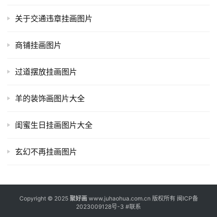
关于交通违章挂画图片
商铺挂画图片
过道摆放挂画图片
羊的装饰画图片大全
闺蜜生日挂画图片大全
玄幻不再挂画图片
Copyright © 2025
聚好画
www.juhaohua.com.cn 版权所有
闽ICP备
2023009128号-3
#
联系