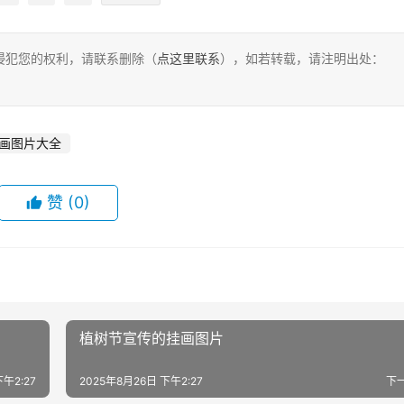
侵犯您的权利，请联系删除（
点这里联系
），如若转载，请注明出处：
画图片大全
赞
(0)
植树节宣传的挂画图片
下午2:27
2025年8月26日 下午2:27
下