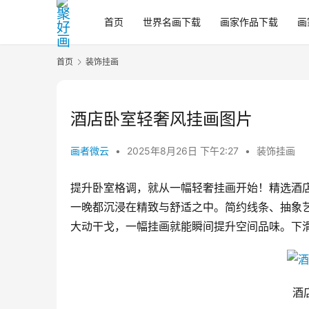
首页
世界名画下载
画家作品下载
画
首页
装饰挂画
酒店卧室轻奢风挂画图片
画者微云
•
2025年8月26日 下午2:27
•
装饰挂画
提升卧室格调，就从一幅轻奢挂画开始！精选酒
一晚都沉浸在精致与舒适之中。简约线条、抽象
大动干戈，一幅挂画就能瞬间提升空间品味。下
酒