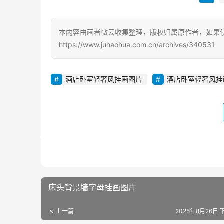
本内容由画者微云收集整理，版权归属原作者，如果
https://www.juhaohua.com.cn/archives/340531
酒店卧室轻奢风挂画图片
酒店卧室轻奢风挂
床头背景墙字母挂画图片
上一篇
2025年8月26日 