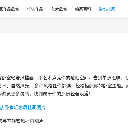
家作品欣赏
学生作品
艺术欣赏
绘画百科
装饰挂画
店卧室轻奢风挂画，用艺术点亮你的睡眠空间。告别单调乏味，
艺术、自然风光… 多种风格任你挑选，轻松搭配你的卧室主题。
滑浏览更多灵感，找到属于你的那份轻奢浪漫！
店卧室轻奢风挂画图片