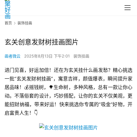
首页
装饰挂画
玄关创意发财树挂画图片
画者微云
2025年8月13日 下午2:01
装饰挂画
进门见喜，好运加倍！还在为玄关挂什么画发愁？精心挑选
一批“玄关发财树挂画”，寓意吉祥，颜值爆表，瞬间提升家
居品味！💰摇钱树，🌳生命树，多种风格，总有一款让你心
动。不落俗套的设计，巧妙搭配，让你的玄关不仅美观，更
能招财纳福，带来好运！快来挑选你专属的“吸金”好物，开
启富贵人生！👇