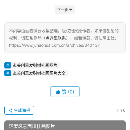
下一页
本内容由画者微云收集整理，版权归属原作者，如果侵犯您的
权利，请联系删除（
点这里联系
），如若转载，请注明出处：
https://www.juhaohua.com.cn/archives/340437
玄关创意发财树挂画图片
玄关创意发财树挂画图片大全
赞
(0)
生成海报
0
轻奢风素面墙挂画图片