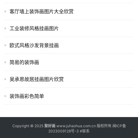
客厅墙上装饰画图片大全欣赏
工业装修风格挂画图片
欧式风格沙发背景挂画
简易的装饰画
吴承恩故居挂画图片欣赏
装饰画彩色简单
Copyright © 2025
聚好画
www.juhaohua.com.cn 版权所有
闽ICP备
2023009128号-3
#
联系