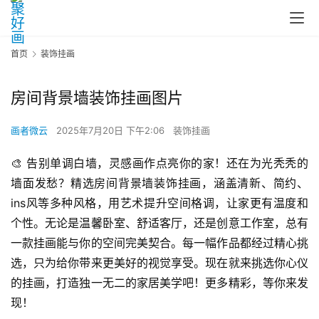
首页
装饰挂画
房间背景墙装饰挂画图片
画者微云
2025年7月20日 下午2:06
装饰挂画
🎨 告别单调白墙，灵感画作点亮你的家！还在为光秃秃的
墙面发愁？精选房间背景墙装饰挂画，涵盖清新、简约、
ins风等多种风格，用艺术提升空间格调，让家更有温度和
个性。无论是温馨卧室、舒适客厅，还是创意工作室，总有
一款挂画能与你的空间完美契合。每一幅作品都经过精心挑
选，只为给你带来更美好的视觉享受。现在就来挑选你心仪
的挂画，打造独一无二的家居美学吧！更多精彩，等你来发
现！