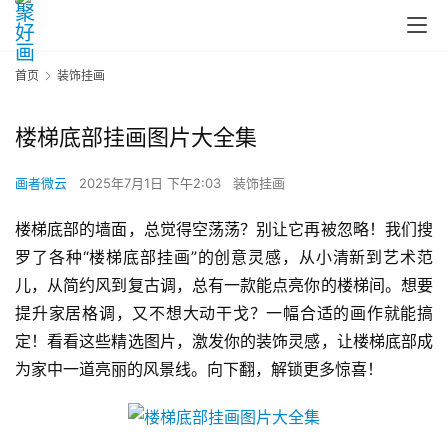
首页
装饰挂画
楼梯底部挂画图片大全集
画者微云
2025年7月1日 下午2:03
装饰挂画
楼梯底部的墙面，总觉得空荡荡？别让它再被忽略！我们搜
罗了各种“楼梯底部挂画”的创意灵感，从小清新到艺术范
儿，从简约风到复古调，总有一款能点亮你的楼梯间。想要
提升家居格调，又不想大动干戈？一幅合适的画作就能搞
定！看看这些精选图片，激发你的装饰灵感，让楼梯底部成
为家中一道亮丽的风景线。向下翻，解锁更多惊喜！