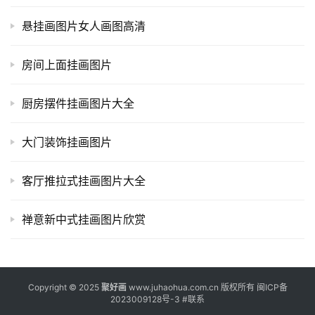
悬挂画图片女人画图高清
房间上面挂画图片
厨房摆件挂画图片大全
大门装饰挂画图片
客厅推拉式挂画图片大全
禅意新中式挂画图片欣赏
Copyright © 2025
聚好画
www.juhaohua.com.cn 版权所有
闽ICP备
2023009128号-3
#
联系