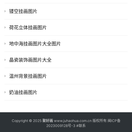
镂空挂画图片
荷花立体挂画图片
地中海挂画图片大全图片
晶瓷装饰画图片大全
温州背景挂画图片
奶油挂画图片
Copyright © 2025
聚好画
www.juhaohua.com.cn 版权所有
闽ICP备
2023009128号-3
#
联系