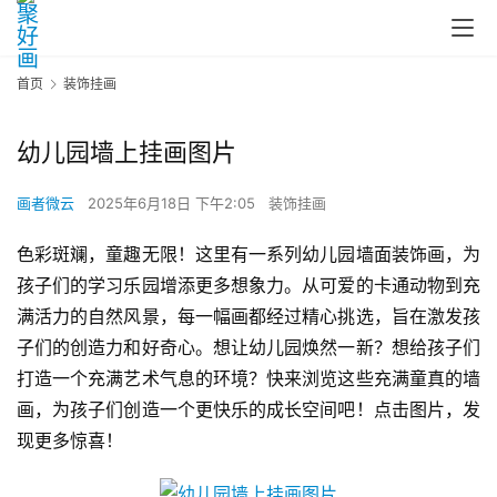
首页
装饰挂画
幼儿园墙上挂画图片
画者微云
2025年6月18日 下午2:05
装饰挂画
色彩斑斓，童趣无限！这里有一系列幼儿园墙面装饰画，为
孩子们的学习乐园增添更多想象力。从可爱的卡通动物到充
满活力的自然风景，每一幅画都经过精心挑选，旨在激发孩
子们的创造力和好奇心。想让幼儿园焕然一新？想给孩子们
打造一个充满艺术气息的环境？快来浏览这些充满童真的墙
画，为孩子们创造一个更快乐的成长空间吧！点击图片，发
现更多惊喜！