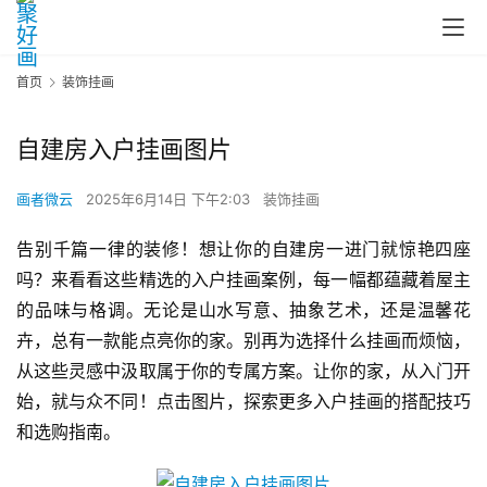
首页
装饰挂画
自建房入户挂画图片
画者微云
2025年6月14日 下午2:03
装饰挂画
告别千篇一律的装修！想让你的自建房一进门就惊艳四座
吗？来看看这些精选的入户挂画案例，每一幅都蕴藏着屋主
的品味与格调。无论是山水写意、抽象艺术，还是温馨花
卉，总有一款能点亮你的家。别再为选择什么挂画而烦恼，
从这些灵感中汲取属于你的专属方案。让你的家，从入门开
始，就与众不同！点击图片，探索更多入户挂画的搭配技巧
和选购指南。