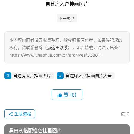
自建房入户挂画图片
下一页
本内容由画者微云收集整理，版权归属原作者，如果侵犯您的
权利，请联系删除（
点这里联系
），如若转载，请注明出处：
https://www.juhaohua.com.cn/archives/338811
自建房入户挂画图片
自建房入户挂画图片大全
赞
(0)
生成海报
0
黑白灰搭配橙色挂画图片