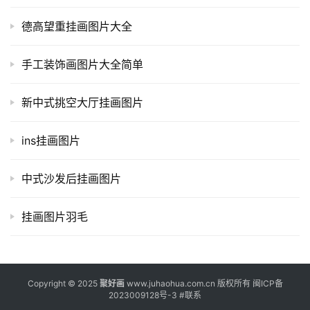
德高望重挂画图片大全
手工装饰画图片大全简单
新中式挑空大厅挂画图片
ins挂画图片
中式沙发后挂画图片
挂画图片羽毛
Copyright © 2025
聚好画
www.juhaohua.com.cn 版权所有
闽ICP备
2023009128号-3
#
联系