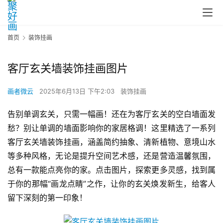
首页
装饰挂画
客厅玄关墙装饰挂画图片
画者微云
2025年6月13日 下午2:03
装饰挂画
告别单调玄关，只需一幅画！还在为客厅玄关的空白墙面发
愁？别让单调的墙面影响你的家居格调！这里精选了一系列
客厅玄关墙装饰挂画，涵盖简约抽象、清新植物、意境山水
等多种风格，无论是提升空间艺术感，还是营造温馨氛围，
总有一款能点亮你的家。点击图片，探索更多灵感，找到属
于你的那幅“画龙点睛”之作，让你的玄关焕发新生，给客人
留下深刻的第一印象！