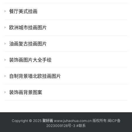
餐厅美式挂画
欧洲城市挂画图片
油画复古挂画图片
装饰画图片大全手绘
自制背景墙北欧挂画图片
装饰画背景图案
Copyright © 2025
聚好画
www.juhaohua.com.cn 版权所有
闽ICP备
2023009128号-3
#
联系