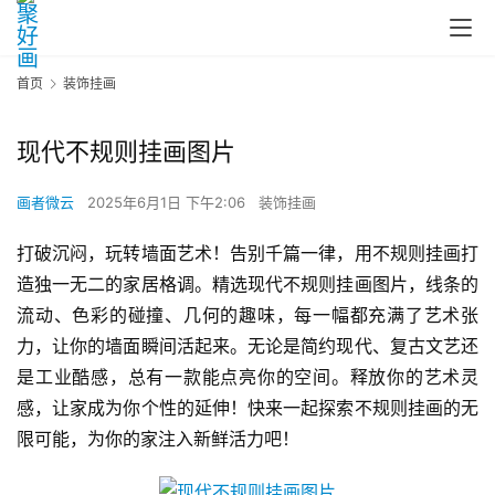
首页
装饰挂画
现代不规则挂画图片
画者微云
2025年6月1日 下午2:06
装饰挂画
打破沉闷，玩转墙面艺术！告别千篇一律，用不规则挂画打
造独一无二的家居格调。精选现代不规则挂画图片，线条的
流动、色彩的碰撞、几何的趣味，每一幅都充满了艺术张
力，让你的墙面瞬间活起来。无论是简约现代、复古文艺还
是工业酷感，总有一款能点亮你的空间。释放你的艺术灵
感，让家成为你个性的延伸！快来一起探索不规则挂画的无
限可能，为你的家注入新鲜活力吧！