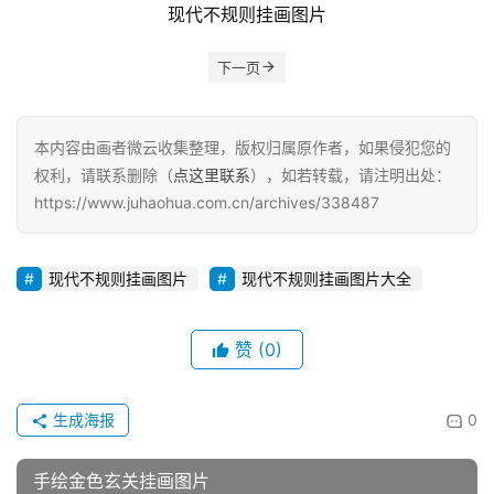
现代不规则挂画图片
下一页
本内容由画者微云收集整理，版权归属原作者，如果侵犯您的
权利，请联系删除（
点这里联系
），如若转载，请注明出处：
https://www.juhaohua.com.cn/archives/338487
现代不规则挂画图片
现代不规则挂画图片大全
赞
(0)
生成海报
0
手绘金色玄关挂画图片