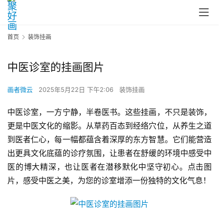
首页
装饰挂画
中医诊室的挂画图片
画者微云
2025年5月22日 下午2:06
装饰挂画
中医诊室，一方宁静，半卷医书。这些挂画，不只是装饰，
更是中医文化的缩影。从草药百态到经络穴位，从养生之道
到医者仁心，每一幅都蕴含着深厚的东方智慧。它们能营造
出更具文化底蕴的诊疗氛围，让患者在舒缓的环境中感受中
医的博大精深，也让医者在潜移默化中坚守初心。点击图
片，感受中医之美，为您的诊室增添一份独特的文化气息！