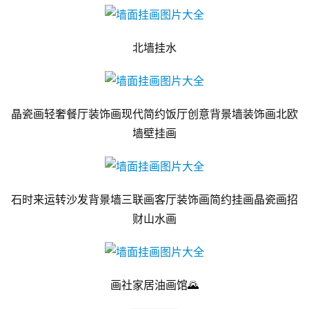
北墙挂水
晶瓷画轻奢餐厅装饰画现代简约饭厅创意背景墙装饰画北欧
墙壁挂画
石时来运转沙发背景墙三联画客厅装饰画简约挂画晶瓷画招
财山水画
画社家居油画馆🌄