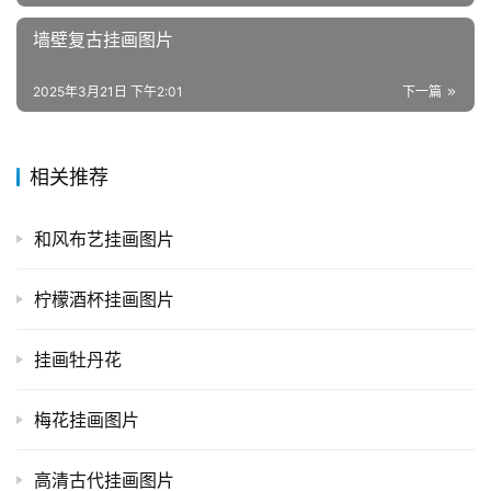
墙壁复古挂画图片
2025年3月21日 下午2:01
下一篇
相关推荐
和风布艺挂画图片
柠檬酒杯挂画图片
挂画牡丹花
梅花挂画图片
高清古代挂画图片