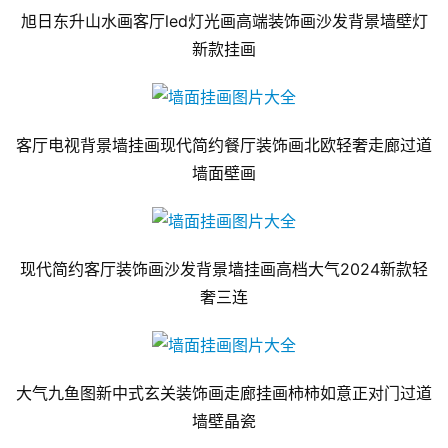
旭日东升山水画客厅led灯光画高端装饰画沙发背景墙壁灯
新款挂画
客厅电视背景墙挂画现代简约餐厅装饰画北欧轻奢走廊过道
墙面壁画
现代简约客厅装饰画沙发背景墙挂画高档大气2024新款轻
奢三连
大气九鱼图新中式玄关装饰画走廊挂画柿柿如意正对门过道
墙壁晶瓷