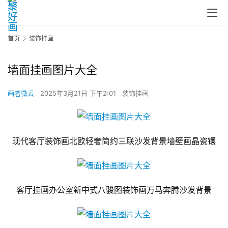
首页
装饰挂画
墙面挂画图片大全
画者微云
2025年3月21日 下午2:01
装饰挂画
现代客厅装饰画北欧轻奢简约三联沙发背景墙壁画晶瓷镶
客厅挂画办公室新中式八骏图装饰画万马奔腾沙发背景