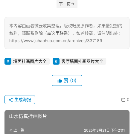
下一页
本内容由画者微云收集整理，版权归属原作者，如果侵犯您的
权利，请联系删除（
点这里联系
），如若转载，请注明出处：
https://www.juhaohua.com.cn/archives/337189
墙面挂画图片大全
客厅墙面挂画图片大全
赞
(0)
生成海报
0
山水仿真挂画图片
上一篇
2025年3月21日 下午2:01