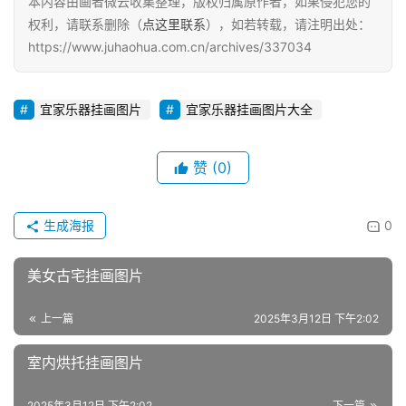
本内容由画者微云收集整理，版权归属原作者，如果侵犯您的
权利，请联系删除（
点这里联系
），如若转载，请注明出处：
https://www.juhaohua.com.cn/archives/337034
宜家乐器挂画图片
宜家乐器挂画图片大全
赞
(0)
生成海报
0
美女古宅挂画图片
上一篇
2025年3月12日 下午2:02
室内烘托挂画图片
2025年3月12日 下午2:02
下一篇