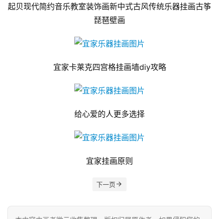
起贝现代简约音乐教室装饰画新中式古风传统乐器挂画古筝
琵琶壁画
宜家卡莱克四宫格挂画墙diy攻略
给心爱的人更多选择
宜家挂画原则
下一页