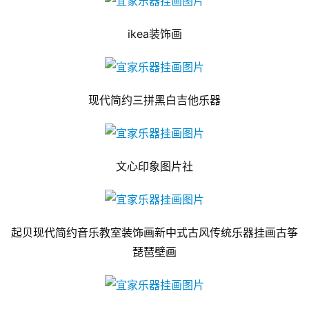
ikea装饰画
现代简约三拼黑白吉他乐器
文心印象图片社
起贝现代简约音乐教室装饰画新中式古风传统乐器挂画古筝
琵琶壁画