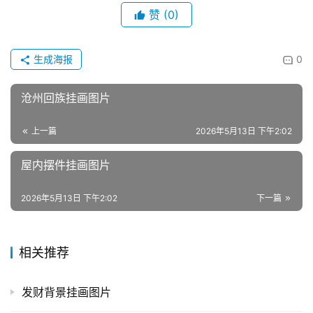
赞
(0)
生成海报
0
沧州回族挂画图片
上一篇
2026年5月13日 下午2:02
屋内摆件挂画图片
2026年5月13日 下午2:02
下一篇
相关推荐
发财背景挂画图片