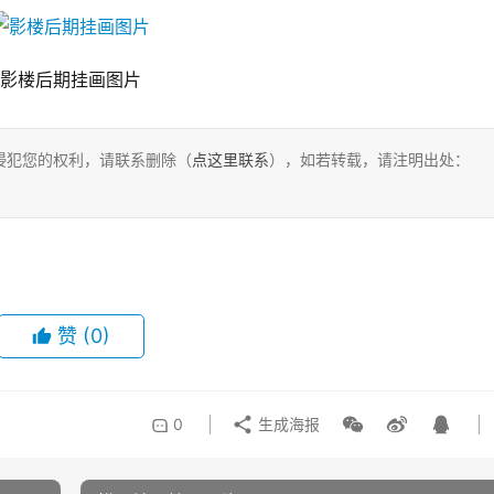
影楼后期挂画图片
侵犯您的权利，请联系删除（
点这里联系
），如若转载，请注明出处：
赞
(0)
0
生成海报