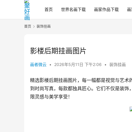
首页
世界名画下载
画家作品下载
画
首页
装饰挂画
影楼后期挂画图片
画者微云
•
2026年5月11日 下午2:06
•
装饰挂画
精选影楼后期挂画图片，每一幅都是视觉与艺术
到时尚写真，每款都独具匠心。它们不仅是装饰
限灵感与美学享受！