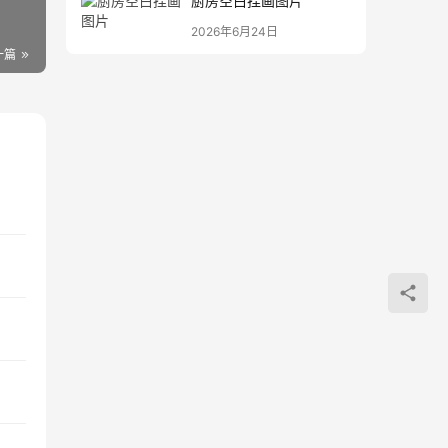
厨房空白挂画图片
2026年6月24日
一篇