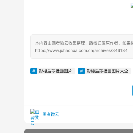
本内容由画者微云收集整理，版权归属原作者，如果
https://www.juhaohua.com.cn/archives/346184
影楼后期挂画图片
影楼后期挂画图片大全
画者微云