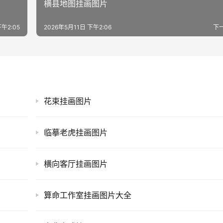
横县地图挂画图片
下午2:05
2026年5月11日 下午2:06
下
花束挂画图片
临摹老虎挂画图片
横向客厅挂画图片
算命工作室挂画图片大全