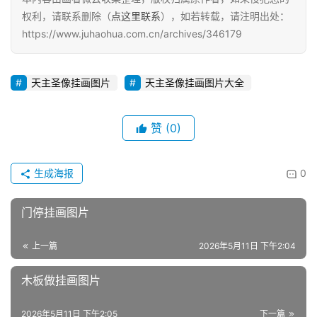
权利，请联系删除（
点这里联系
），如若转载，请注明出处：
https://www.juhaohua.com.cn/archives/346179
天主圣像挂画图片
天主圣像挂画图片大全
赞
(0)
生成海报
0
门停挂画图片
上一篇
2026年5月11日 下午2:04
木板做挂画图片
2026年5月11日 下午2:05
下一篇