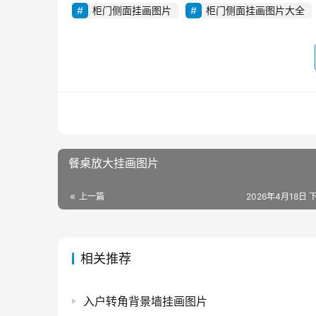
柜门侧面挂画图片
柜门侧面挂画图片大全
餐桌放大挂画图片
上一篇
2026年4月18日 下
相关推荐
入户转角背景墙挂画图片