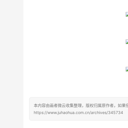
本内容由画者微云收集整理，版权归属原作者，如果
https://www.juhaohua.com.cn/archives/345734