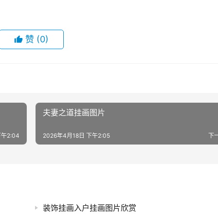
赞
(0)
夫妻之道挂画图片
午2:04
2026年4月18日 下午2:05
下
装饰挂画入户挂画图片欣赏