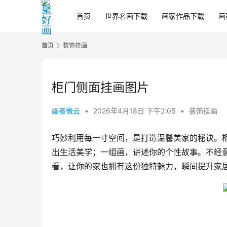
首页
世界名画下载
画家作品下载
画
首页
装饰挂画
柜门侧面挂画图片
画者微云
•
2026年4月18日 下午2:05
•
装饰挂画
巧妙利用每一寸空间，是打造温馨美家的秘诀。
出生活美学；一组画，讲述你的个性故事。不经
看，让你的家也拥有这份独特魅力，瞬间提升家