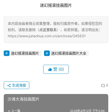
迷幻摇滚挂画图片
本内容由画者微云收集整理，版权归属原作者，如果侵犯您的
权利，请联系删除（
点这里联系
），如若转载，请注明出处：
https://www.juhaohua.com.cn/archives/345631
迷幻摇滚挂画图片
迷幻摇滚挂画图片大全
赞
(0)
生成海报
0
沙滩大海挂画图片
上一篇
2026年4月12日 下午2:06