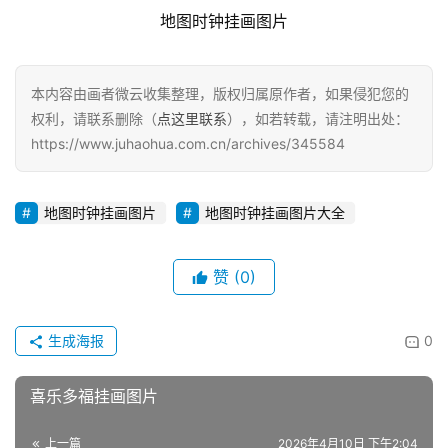
地图时钟挂画图片
本内容由画者微云收集整理，版权归属原作者，如果侵犯您的
权利，请联系删除（
点这里联系
），如若转载，请注明出处：
https://www.juhaohua.com.cn/archives/345584
地图时钟挂画图片
地图时钟挂画图片大全
赞
(0)
生成海报
0
喜乐多福挂画图片
上一篇
2026年4月10日 下午2:04