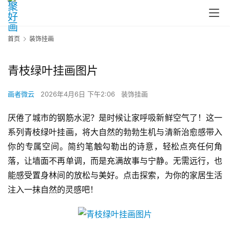
首页
装饰挂画
青枝绿叶挂画图片
画者微云
2026年4月6日 下午2:06
装饰挂画
厌倦了城市的钢筋水泥？是时候让家呼吸新鲜空气了！这一
系列青枝绿叶挂画，将大自然的勃勃生机与清新治愈感带入
你的专属空间。简约笔触勾勒出的诗意，轻松点亮任何角
落，让墙面不再单调，而是充满故事与宁静。无需远行，也
能感受置身林间的放松与美好。点击探索，为你的家居生活
注入一抹自然的灵感吧！