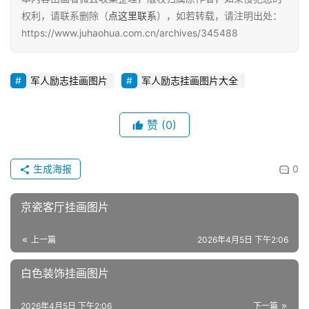
权利，请联系删除（
点这里联系
），如若转载，请注明出处：
https://www.juhaohua.com.cn/archives/345488
军人励志挂画图片
军人励志挂画图片大全
赞
(0)
生成海报
0
京瓷客厅挂画图片
上一篇
2026年4月5日 下午2:06
白色装饰挂画图片
2026年4月5日 下午2:06
下一篇