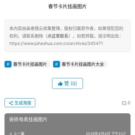
春节卡片挂画图片
本内容由画者微云收集整理，版权归属原作者，如果侵犯您的
权利，请联系删除（
点这里联系
），如若转载，请注明出处：
https://www.juhaohua.com.cn/archives/345471
春节卡片挂画图片
春节卡片挂画图片大全
赞
(0)
生成海报
0
瓷砖电表挂画图片
上一篇
2026年4月4日 下午2:07