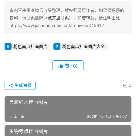
本内容由画者微云收集整理，版权归属原作者，如果侵犯您的
权利，请联系删除（
点这里联系
），如若转载，请注明出处：
https://www.juhaohua.com.cn/archives/345412
粉色南瓜挂画图片
粉色南瓜挂画图片大全
赞
(0)
生成海报
0
典雅红木挂画图片
上一篇
2026年4月1日 下午2:07
生物考点挂画图片