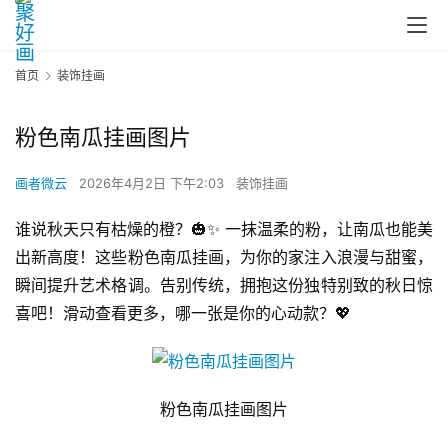
首页
装饰挂画
粉色南瓜挂画图片
画者微云
2026年4月2日 下午2:03
装饰挂画
谁说秋天只有枯燥的橙？🎃✨ 一抹温柔的粉，让南瓜也能美
出新高度！这些粉色南瓜挂画，为你的家注入浪漫与甜蜜，
瞬间提升艺术格调。告别传统，拥抱这份独特别致的秋日惊
喜吧！滑动查看更多，哪一张是你的心动款？💖
粉色南瓜挂画图片