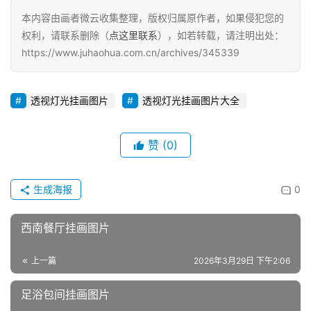
本内容由画者微云收集整理，版权归属原作者，如果侵犯您的
权利，请联系删除（
点这里联系
），如若转载，请注明出处：
https://www.juhaohua.com.cn/archives/345339
透视灯光挂画图片
透视灯光挂画图片大全
赞
(0)
生成海报
0
西南餐厅挂画图片
上一篇
2026年3月29日 下午2:06
足浴包间挂画图片