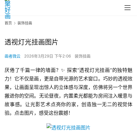
首页
装饰挂画
透视灯光挂画图片
画者微云
2026年3月29日 下午2:06
装饰挂画
厌倦了千篇一律的墙面？✨ 探索“透视灯光挂画”的独特魅
力！它不仅是画，更是自带光源的艺术窗口。巧妙的透视效
果，让画面呈现出惊人的立体感与深度，仿佛将另一个世界
搬进你的空间。无论昼夜，内置柔光都能为房间注入暖意与
故事感。让光影艺术点亮你的家，创造独一无二的视觉体
验。点击图片，感受这份震撼！