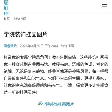
首页
装饰挂画
学院装饰挂画图片
画者微云
2026年3月29日 下午2:04
装饰挂画
打造你的专属学院风角落！📚✨告别白墙，这些装饰挂画带
你一秒穿越到古典图书馆、教授书房。沉郁的色调，考究的
笔触，无论是复古静物、经典肖像还是神秘风景，每一幅都
自带故事感和知识气息。它们不只点缀空间，更提升品味，
让你的家充满高级质感和书卷气。下滑，探索更多让空间焕
然一新的挂画灵感！