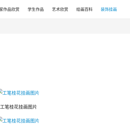
家作品欣赏
学生作品
艺术欣赏
绘画百科
装饰挂画
工笔桂花挂画图片