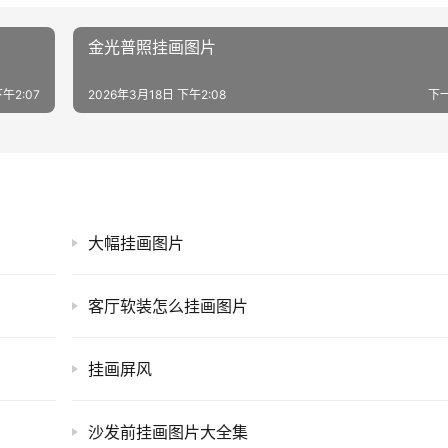
金光普照挂画图片
午2:07
2026年3月18日 下午2:08
下
大幅挂画图片
客厅软装怎么挂画图片
挂画屏风
沙发前挂画图片大全集