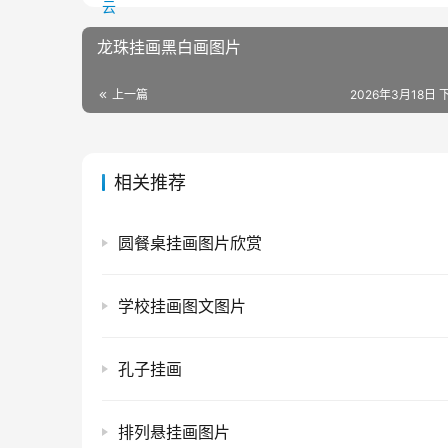
龙珠挂画黑白画图片
上一篇
2026年3月18日 下
相关推荐
圆餐桌挂画图片欣赏
学校挂画图文图片
孔子挂画
排列悬挂画图片