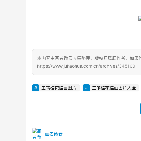
本内容由画者微云收集整理，版权归属原作者，如果
https://www.juhaohua.com.cn/archives/345100
工笔桂花挂画图片
工笔桂花挂画图片大全
画者微云