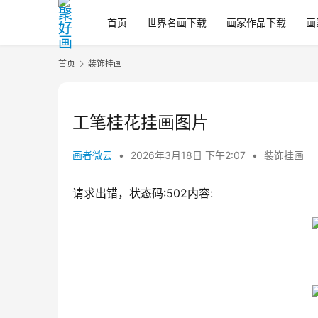
首页
世界名画下载
画家作品下载
画
首页
装饰挂画
工笔桂花挂画图片
画者微云
•
2026年3月18日 下午2:07
•
装饰挂画
请求出错，状态码:502内容: