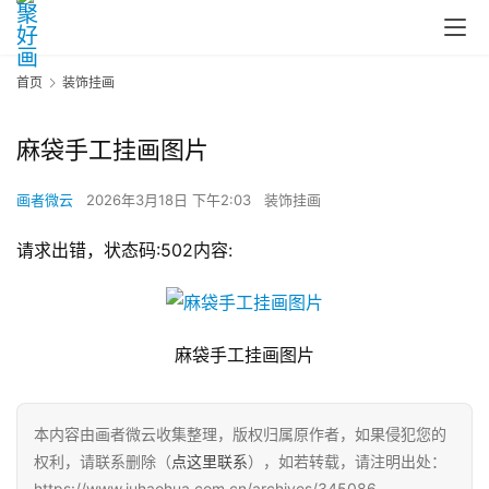
首页
装饰挂画
麻袋手工挂画图片
画者微云
2026年3月18日 下午2:03
装饰挂画
请求出错，状态码:502内容:
麻袋手工挂画图片
本内容由画者微云收集整理，版权归属原作者，如果侵犯您的
权利，请联系删除（
点这里联系
），如若转载，请注明出处：
https://www.juhaohua.com.cn/archives/345086