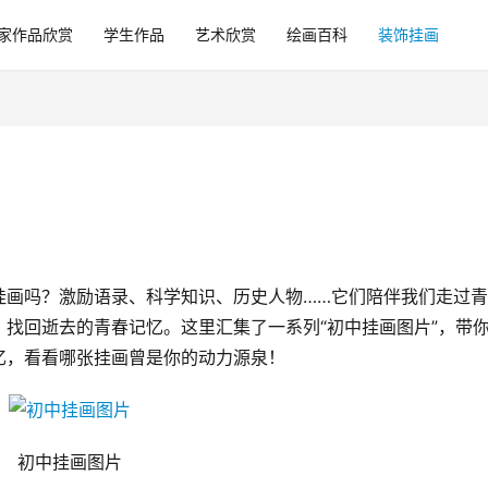
家作品欣赏
学生作品
艺术欣赏
绘画百科
装饰挂画
挂画吗？激励语录、科学知识、历史人物……它们陪伴我们走过
找回逝去的青春记忆。这里汇集了一系列“初中挂画图片”，带
忆，看看哪张挂画曾是你的动力源泉！
初中挂画图片