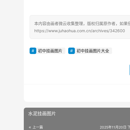
本内容由画者微云收集整理，版权归属原作者，如果
https://www.juhaohua.com.cn/archives/342600
初中挂画图片
初中挂画图片大全
水泥挂画图片
上一篇
2025年11月20日 