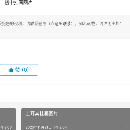
初中挂画图片
侵犯您的权利，请联系删除（
点这里联系
），如若转载，请注明出处：
赞
(0)
土耳其挂画图片
下午2:06
2025年11月21日 下午2:04
下