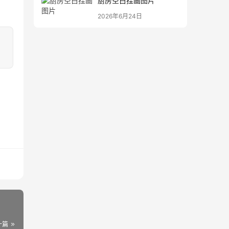
厨房空白挂画图片
2026年6月24日
一篇