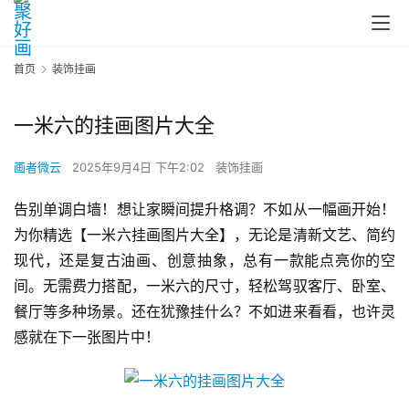
首页
装饰挂画
一米六的挂画图片大全
画者微云
2025年9月4日 下午2:02
装饰挂画
告别单调白墙！想让家瞬间提升格调？不如从一幅画开始！
为你精选【一米六挂画图片大全】，无论是清新文艺、简约
现代，还是复古油画、创意抽象，总有一款能点亮你的空
间。无需费力搭配，一米六的尺寸，轻松驾驭客厅、卧室、
餐厅等多种场景。还在犹豫挂什么？不如进来看看，也许灵
感就在下一张图片中！