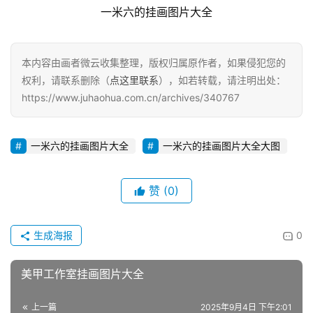
一米六的挂画图片大全
本内容由画者微云收集整理，版权归属原作者，如果侵犯您的
权利，请联系删除（
点这里联系
），如若转载，请注明出处：
https://www.juhaohua.com.cn/archives/340767
一米六的挂画图片大全
一米六的挂画图片大全大图
赞
(0)
生成海报
0
美甲工作室挂画图片大全
上一篇
2025年9月4日 下午2:01