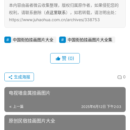
本内容由画者微云收集整理，版权归属原作者，如果侵犯您的
权利，请联系删除（
点这里联系
），如若转载，请注明出处：
https://www.juhaohua.com.cn/archives/338753
中国街拍挂画图片大全
中国街拍挂画图片大全集
赞
(0)
生成海报
0
电视墙金属挂画图片
上一篇
2025年6月12日 下午2:03
原创民宿挂画图片大全