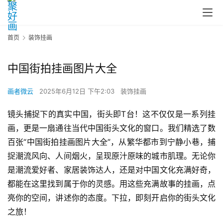
首页
装饰挂画
中国街拍挂画图片大全
画者微云
2025年6月12日 下午2:03
装饰挂画
镜头捕捉下的真实中国，街头即T台！这不仅仅是一系列挂
画，更是一扇通往当代中国街头文化的窗口。我们精选了数
百张“中国街拍挂画图片大全”，从繁华都市到宁静小巷，捕
捉潮流风向、人间烟火，呈现原汁原味的城市肌理。无论你
是潮流爱好者、家居装饰达人，还是对中国文化充满好奇，
都能在这里找到属于你的灵感。用这些充满故事的挂画，点
亮你的空间，讲述你的态度。下拉，即刻开启你的街头文化
之旅！